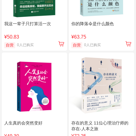
我这一辈子只打算活一次
你的降落伞是什么颜色
¥50.83
¥63.75
自营
0人已购买
自营
0人已购买
人生真的会突然变好
存在的意义 11位心理治疗师的
存在-人本之旅