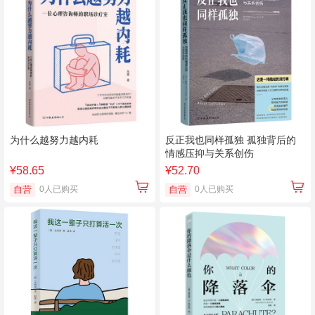
为什么越努力越内耗
反正我也同样孤独 孤独背后的
情感压抑与关系创伤
¥58.65
¥52.70
自营
0人已购买
自营
0人已购买