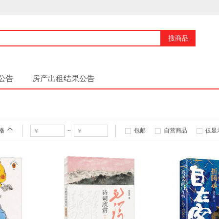
搜商品
公告
房产出租结果公告
格
包邮
自营商品
仅显
~