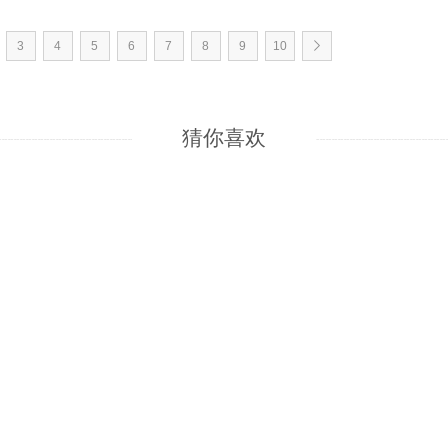
3
4
5
6
7
8
9
10
猜你喜欢