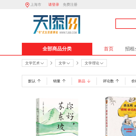
上海市
请登录
免费注册
全部商品分类
首页
招租
文学艺术
文学
文学理论
默认
销量
新品
评论数
价