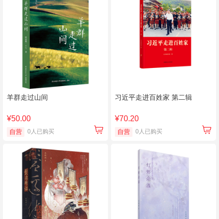
羊群走过山间
习近平走进百姓家 第二辑
¥50.00
¥70.20
自营
0人已购买
自营
0人已购买