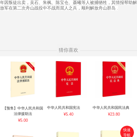
年因叛徒出卖，吴石、朱枫、陈宝仓、聂曦等人被捕牺牲，其情报帮助解
放军在第二次舟山战役中不战而屈人之兵，顺利解放舟山群岛 .
猜你喜欢
中华人民共和国宪法
中华人民共和国民法典
【预售】中华人民共和国
法律援助法
¥5.40
¥23.80
¥5.00
快速
导航