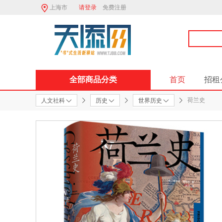
上海市
请登录
免费注册
全部商品分类
首页
招租
荷兰史
人文社科
历史
世界历史