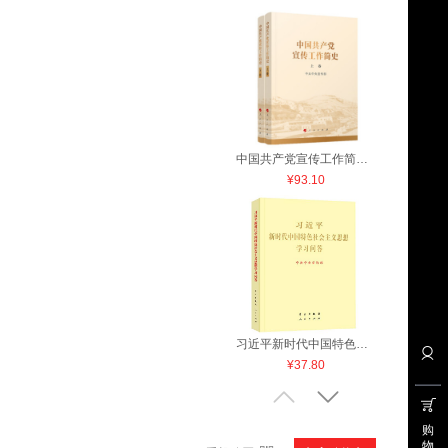
中国共产党宣传工作简史 上下卷
¥93.10
习近平新时代中国特色社会主义思想学习问答
¥37.80
购
物