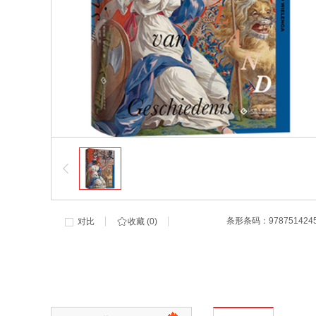
条形条码：
978751424
对比
收藏 (
0
)