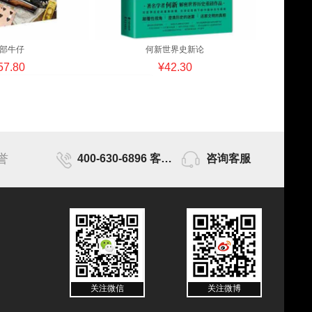
部牛仔
何新世界史新论
57.80
¥42.30
誉
400-630-6896 客服时间为9点-17点
咨询客服
关注微信
关注微博