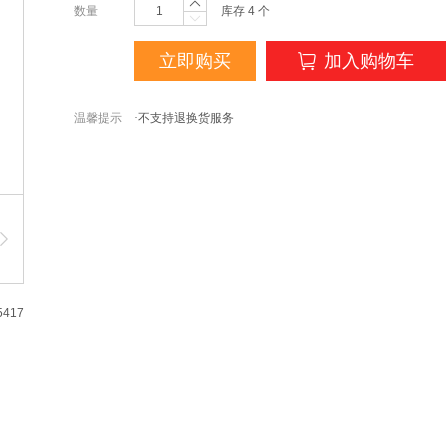
数量
库存
4
个
立即购买
加入购物车
温馨提示
·不支持退换货服务
5417