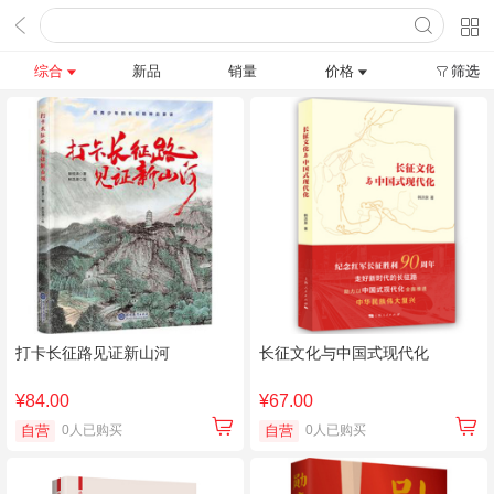
综合
新品
销量
价格
筛选
打卡长征路见证新山河
长征文化与中国式现代化
¥84.00
¥67.00
自营
0人已购买
自营
0人已购买