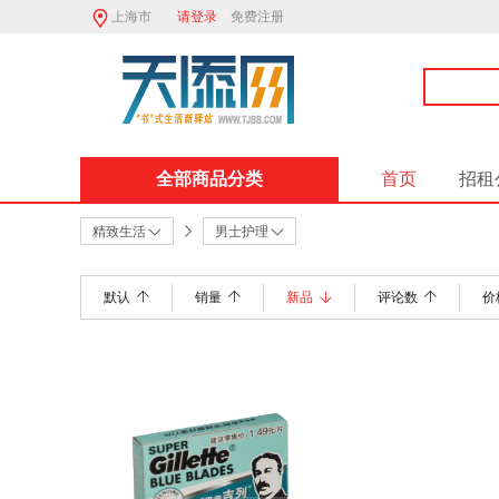
上海市
请登录
免费注册
全部商品分类
首页
招租
精致生活
男士护理
默认
销量
新品
评论数
价