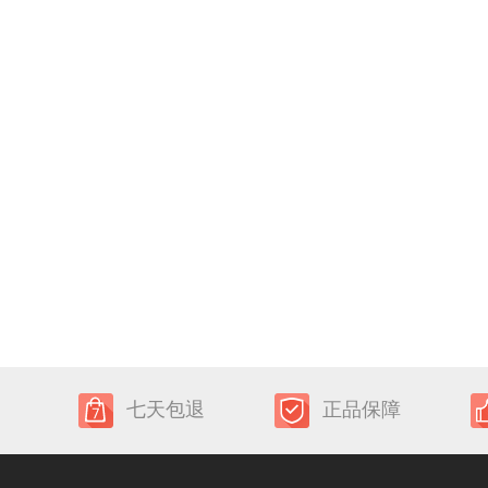
七天包退
正品保障