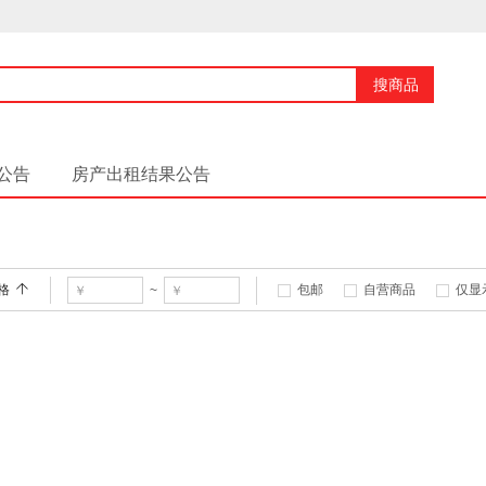
搜商品
公告
房产出租结果公告
格
包邮
自营商品
仅显
~