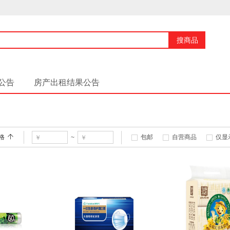
搜商品
公告
房产出租结果公告
格
包邮
自营商品
仅显
~