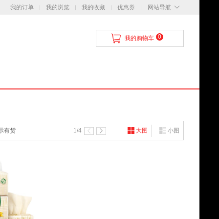
我的订单
我的浏览
我的收藏
优惠券
网站导航
0
我的购物车
示有货
1
/4
大图
小图