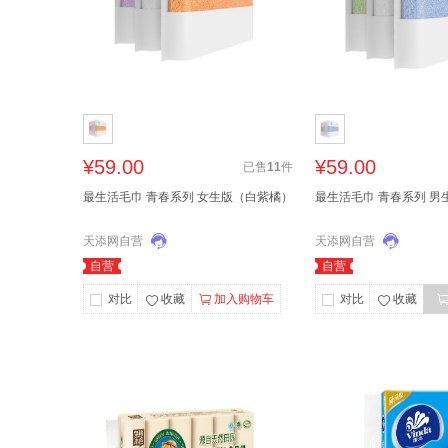
¥59.00
¥59.00
已售
11
件
最生活毛巾 青春系列 女生版（白紫橘）
最生活毛巾 青春系列 男
天添网自营
天添网自营
自营
自营
对比
收藏
加入购物车
对比
收藏