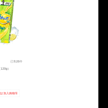
已售
20
件
120g）
加入购物车