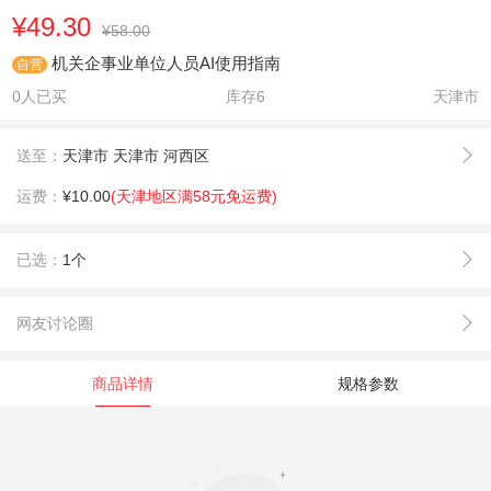
¥49.30
¥58.00
机关企事业单位人员AI使用指南
自营
0人已买
库存
6
天津市
送至：
天津市 天津市 河西区
运费：
¥10.00
(天津地区满58元免运费)
已选：
1个
网友讨论圈
商品详情
规格参数