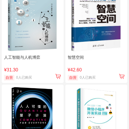
人工智能与人机博弈
智慧空间
¥31.30
¥42.60
自营
0人已购买
自营
0人已购买