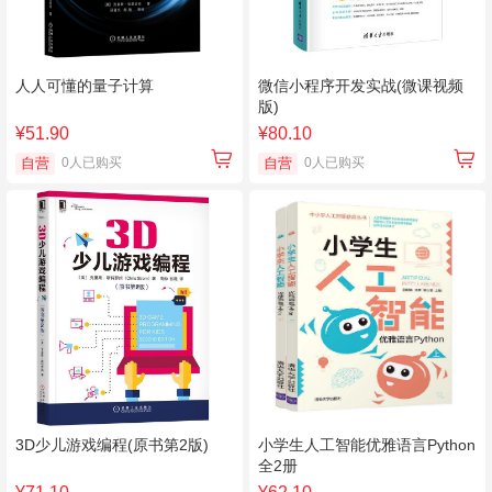
人人可懂的量子计算
微信小程序开发实战(微课视频
版)
¥51.90
¥80.10
自营
0人已购买
自营
0人已购买
3D少儿游戏编程(原书第2版)
小学生人工智能优雅语言Python
全2册