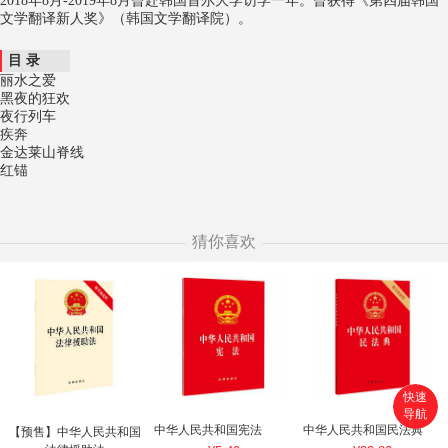
2018年8月-2019年8月曾赴韩国首尔大学访学一年。曾获得《第四届韩国
文学翻译新人奖》（韩国文学翻译院）。
目 录
丽水之爱
黑夜的狂欢
夜行列车
疾奔
金达莱山脊线
红锚
猜你喜欢
快速
导航
首页
中华人民共和国宪法
中华人民共和国民法典
【预售】中华人民共和国