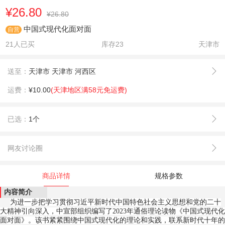
¥26.80
¥26.80
中国式现代化面对面
自营
21人已买
库存
23
天津市
送至：
天津市 天津市 河西区
运费：
¥10.00
(天津地区满58元免运费)
已选：
1个
网友讨论圈
商品详情
规格参数
内容简介
为进一步把学习贯彻习近平新时代中国特色社会主义思想和党的二十
大精神引向深入，中宣部组织编写了2023年通俗理论读物《中国式现代化
面对面》。该书紧紧围绕中国式现代化的理论和实践，联系新时代十年的