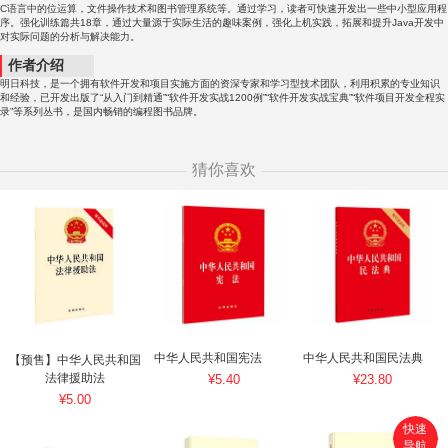
C语言中的位运算，文件操作技术和图书管理系统等。通过学习，读者可快速开发出一些中小型应用程
序。强化训练篇共18章，通过大量源于实际生活的趣味案例，强化上机实践，拓展和提升Java开发中
对实际问题的分析与解决能力。
作者介绍
明日科技，是一个拥有软件开发和项目实施方面的资深专家和学习型技术团队，利用积累的专业知识
和经验，已开发出版了“从入门到精通”“软件开发实战1200例”“软件开发实战宝典”“软件项目开发全程实
录”等系列丛书，是国内畅销的编程图书品牌。
猜你喜欢
中华人民共和国宪法
中华人民共和国民法典
【预售】中华人民共和国
法律援助法
¥5.40
¥23.80
¥5.00
快速
导航