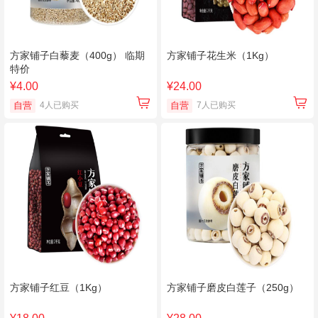
方家铺子白藜麦（400g） 临期
方家铺子花生米（1Kg）
特价
¥4.00
¥24.00
自营
4人已购买
自营
7人已购买
方家铺子红豆（1Kg）
方家铺子磨皮白莲子（250g）