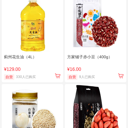
蓟州花生油（4L）
方家铺子赤小豆（400g）
¥129.00
¥16.00
自营
330人已购买
自营
9人已购买