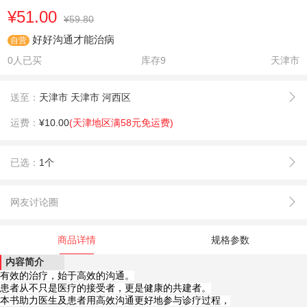
¥51.00
¥59.80
好好沟通才能治病
自营
0人已买
库存
9
天津市
送至：
天津市 天津市 河西区
运费：
¥10.00
(天津地区满58元免运费)
已选：
1个
网友讨论圈
商品详情
规格参数
内容简介
有效的治疗，始于高效的沟通。
患者从不只是医疗的接受者，更是健康的共建者。
本书助力医生及患者用高效沟通更好地参与诊疗过程，