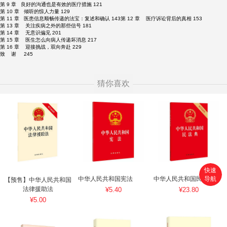
第 9 章 良好的沟通也是有效的医疗措施 121
第 10 章 倾听的惊人力量 129
第 11 章 医患信息顺畅传递的法宝：复述和确认 143第 12 章 医疗诉讼背后的真相 153
第 13 章 关注疾病之外的那些信号 181
第 14 章 无意识偏见 201
第 15 章 医生怎么向病人传递坏消息 217
第 16 章 迎接挑战，双向奔赴 229
致 谢 245
猜你喜欢
快速
导航
中华人民共和国宪法
中华人民共和国民法典
【预售】中华人民共和国
首页
法律援助法
¥5.40
¥23.80
¥5.00
搜索