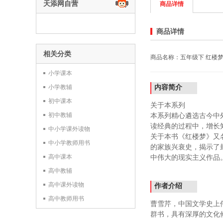
天添网自营
商品详情
商品详情
相关分类
小学课本
小学教辅
内容简介
初中课本
关于本系列
初中教辅
本系列精心遴选古今中
读经典的过程中，增长
中小学课外读物
关于本书《红楼梦》又
中小学教师用书
的家族兴衰史，揭示了
高中课本
中伟大的现实主义作品
高中教辅
高中课外读物
作者介绍
高中教师用书
曹雪芹，中国文学史上
群书，具有深厚的文化