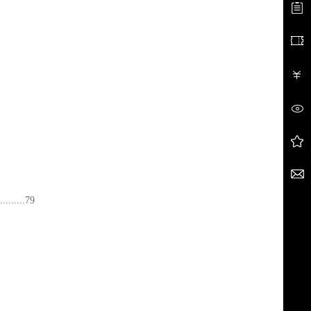
......79