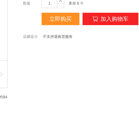
数量
库存
8
个
立即购买
加入购物车
温馨提示
·不支持退换货服务
9584