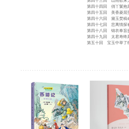
第四十三回 山雨欲来大观园 ......
第四十四回 俏丫鬟抱屈殒命 ......
第四十五回 美香菱屈受夫棒 ......
第四十六回 黛玉焚稿命归西 ......
第四十七回 悲离情探春远嫁 ......
第四十八回 锦衣奉旨抄贾府 ......
第四十九回 太君寿终凤姐亡 ......
第五十回 宝玉中举了红尘 .........