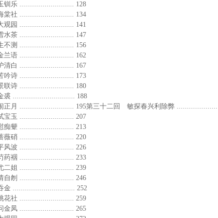
...................... 128
...................... 134
...................... 141
...................... 147
...................... 156
...................... 162
...................... 167
...................... 173
...................... 180
....................... 188
...................... 195第三十二回 敏探春兴利除弊 ........................
...................... 207
...................... 213
...................... 220
...................... 226
...................... 233
...................... 239
...................... 246
....................... 252
...................... 259
...................... 265