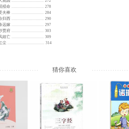
...................... 272
...................... 278
...................... 284
...................... 290
...................... 297
...................... 303
...................... 309
....................... 314
猜你喜欢