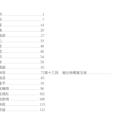
............................1
............................7
..........................14
..........................20
.........................27
..........................33
..........................40
..........................46
..........................54
..........................59
.........................65
.........................72第十三回 湘云快嘴黛玉恼 ............................
.........................85
.........................91
........................96
...................... 102
...................... 108
....................... 115
....................... 121