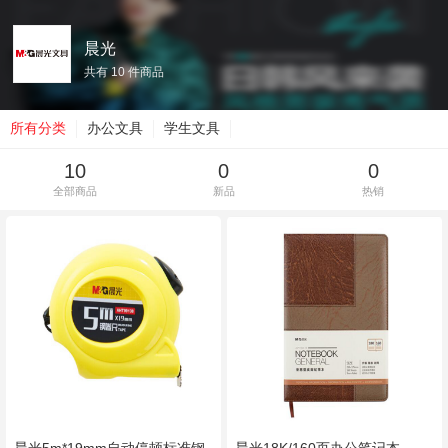
晨光
共有 10 件商品
所有分类
办公文具
学生文具
10
0
0
全部商品
新品
热销