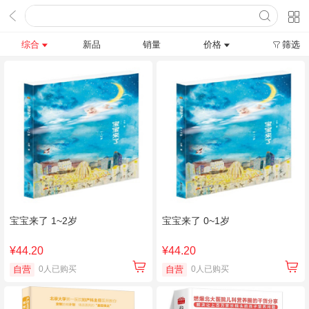
综合
新品
销量
价格
筛选
宝宝来了 1~2岁
宝宝来了 0~1岁
¥44.20
¥44.20
自营
0人已购买
自营
0人已购买