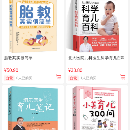
胎教其实很简单
北大医院儿科医生科学育儿百科
¥50.90
¥33.80
自营
0人已购买
自营
1人已购买