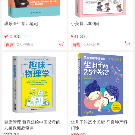
琪乐医生育儿笔记
小美育儿300问
¥50.83
¥31.37
自营
2人已购买
自营
6人已购买
健康管理 蒋竞雄给中国父母的
坐月子的25个关键 马良坤产科
儿童保健必修课
门诊